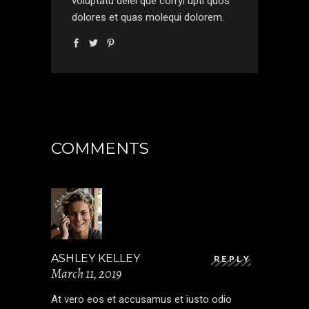
voluptatu delei que corryi upti quos
dolores et quas molequi dolorem.
COMMENTS
ASHLEY KELLEY
REPLY
March 11, 2019
At vero eos et accusamus et iusto odio