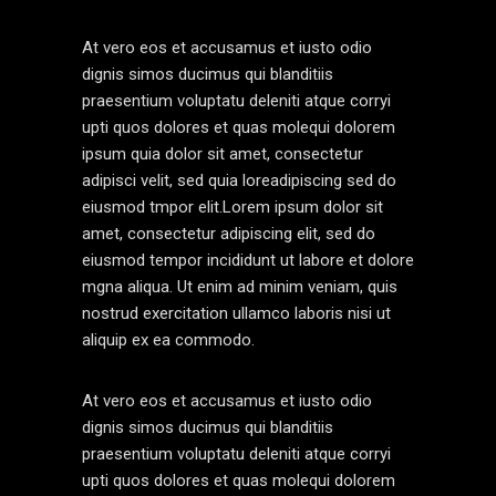
At vero eos et accusamus et iusto odio
dignis simos ducimus qui blanditiis
praesentium voluptatu deleniti atque corryi
upti quos dolores et quas molequi dolorem
ipsum quia dolor sit amet, consectetur
adipisci velit, sed quia loreadipiscing sed do
eiusmod tmpor elit.Lorem ipsum dolor sit
amet, consectetur adipiscing elit, sed do
eiusmod tempor incididunt ut labore et dolore
mgna aliqua. Ut enim ad minim veniam, quis
nostrud exercitation ullamco laboris nisi ut
aliquip ex ea commodo.
At vero eos et accusamus et iusto odio
dignis simos ducimus qui blanditiis
praesentium voluptatu deleniti atque corryi
upti quos dolores et quas molequi dolorem