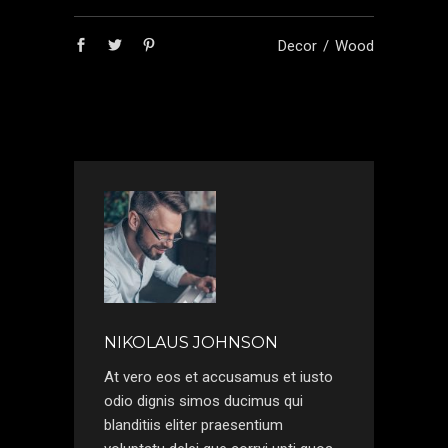
Decor
Wood
NIKOLAUS JOHNSON
At vero eos et accusamus et iusto
odio dignis simos ducimus qui
blanditiis eliter praesentium