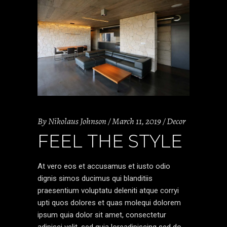
By
Nikolaus Johnson
March 11, 2019
Decor
FEEL THE STYLE
At vero eos et accusamus et iusto odio
dignis simos ducimus qui blanditiis
praesentium voluptatu deleniti atque corryi
upti quos dolores et quas molequi dolorem
ipsum quia dolor sit amet, consectetur
adipisci velit, sed quia loreadipiscing sed do