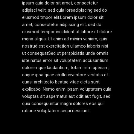
ipsum quia dolor sit amet, consectetur
adipisci velit, sed quia loreadipiscing sed do
eiusmod tmpor elit.Lorem ipsum dolor sit
amet, consectetur adipiscing elit, sed do
eiusmod tempor incididunt ut labore et dolore
mgna aliqua. Ut enim ad minim veniam, quis
nostrud est exercitation ullamco laboris nisi
ut consequatSed ut perspiciatis unde omnis
iste natus error sit voluptatem accusantium
doloremque laudantium, totam rem aperiam,
eaque ipsa quae ab illo inventore veritatis et
quasi architecto beatae vitae dicta sunt
explicabo. Nemo enim ipsam voluptatem quia
voluptas sit aspernatur aut odit aut fugit, sed
quia consequuntur magni dolores eos qui
ratione voluptatem sequi nesciunt.