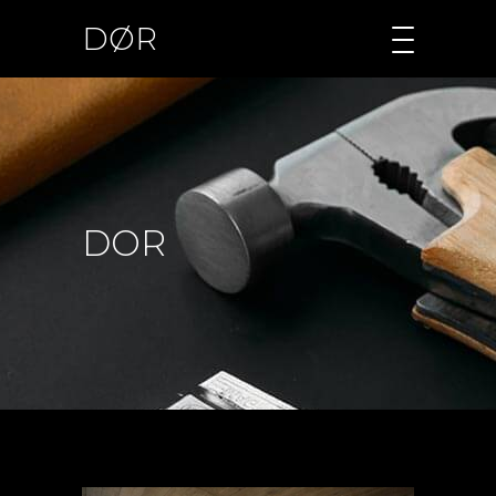
DØR
DOR