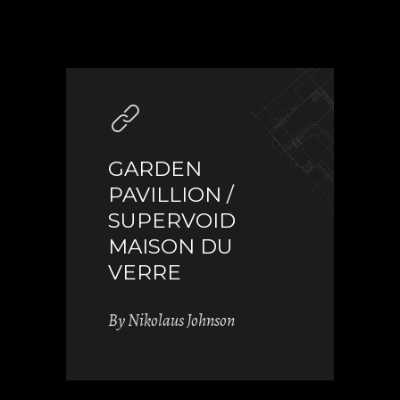
GARDEN
PAVILLION /
SUPERVOID
MAISON DU
VERRE
By
Nikolaus Johnson