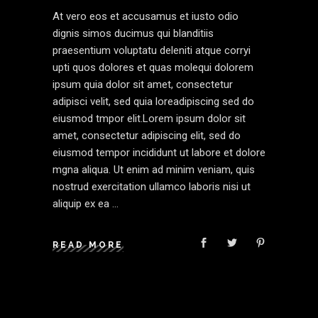
At vero eos et accusamus et iusto odio
dignis simos ducimus qui blanditiis
praesentium voluptatu deleniti atque corryi
upti quos dolores et quas molequi dolorem
ipsum quia dolor sit amet, consectetur
adipisci velit, sed quia loreadipiscing sed do
eiusmod tmpor elit.Lorem ipsum dolor sit
amet, consectetur adipiscing elit, sed do
eiusmod tempor incididunt ut labore et dolore
mgna aliqua. Ut enim ad minim veniam, quis
nostrud exercitation ullamco laboris nisi ut
aliquip ex ea
READ MORE