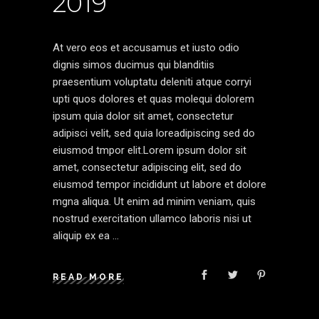
2019
At vero eos et accusamus et iusto odio
dignis simos ducimus qui blanditiis
praesentium voluptatu deleniti atque corryi
upti quos dolores et quas molequi dolorem
ipsum quia dolor sit amet, consectetur
adipisci velit, sed quia loreadipiscing sed do
eiusmod tmpor elit.Lorem ipsum dolor sit
amet, consectetur adipiscing elit, sed do
eiusmod tempor incididunt ut labore et dolore
mgna aliqua. Ut enim ad minim veniam, quis
nostrud exercitation ullamco laboris nisi ut
aliquip ex ea
READ MORE