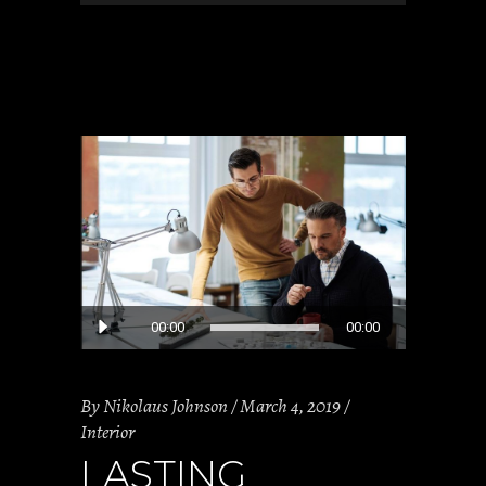
Audio
00:00
00:00
Player
By
Nikolaus Johnson
March 4, 2019
Interior
LASTING