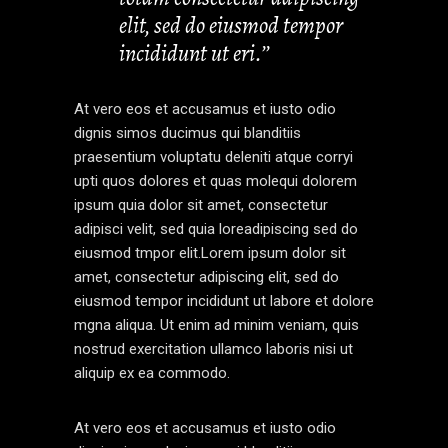
elit, sed do eiusmod tempor
incididunt ut eri.’’
At vero eos et accusamus et iusto odio
dignis simos ducimus qui blanditiis
praesentium voluptatu deleniti atque corryi
upti quos dolores et quas molequi dolorem
ipsum quia dolor sit amet, consectetur
adipisci velit, sed quia loreadipiscing sed do
eiusmod tmpor elit.Lorem ipsum dolor sit
amet, consectetur adipiscing elit, sed do
eiusmod tempor incididunt ut labore et dolore
mgna aliqua. Ut enim ad minim veniam, quis
nostrud exercitation ullamco laboris nisi ut
aliquip ex ea commodo.
At vero eos et accusamus et iusto odio