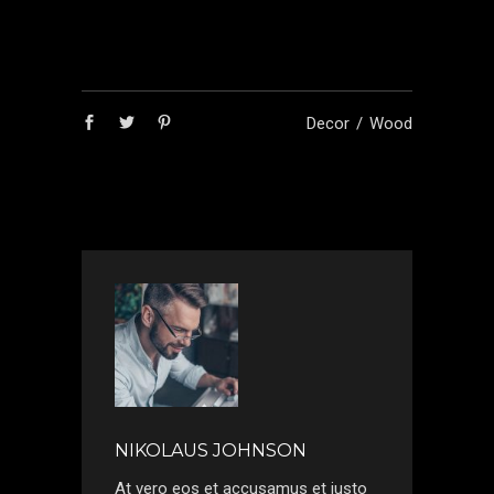
Decor
Wood
NIKOLAUS JOHNSON
At vero eos et accusamus et iusto