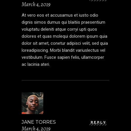
March 4, 2019
At vero eos et accusamus et iusto odio
dignis simos dumus qui blaitiis praesentium
voluptatu deleniti atque corryi upti quos
dolores et quas molequi dolorem ipsum quia
dolor sit amet, conetur adipisci velit, sed quia
loreadipiscing. Morbi blandit variuslectus vel
vestibulum. Fusce sapien felis, ullamcorper
ac lacinia ateri.
JANE TORRES
REPLY
March 4, 2019