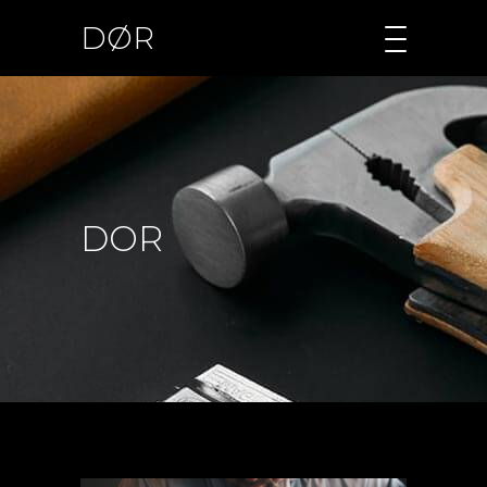
DØR
DOR