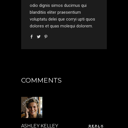
odio dignis simos ducimus qui
blanditiis eliter praesentium
voluptatu delei que corryi upti quos
dolores et quas molequi dolorem.
COMMENTS
ASHLEY KELLEY
REPLY