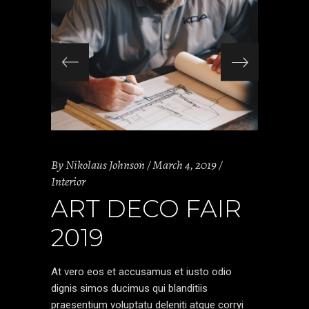
By
Nikolaus Johnson
March 4, 2019
Interior
ART DECO FAIR
2019
At vero eos et accusamus et iusto odio
dignis simos ducimus qui blanditiis
praesentium voluptatu deleniti atque corryi