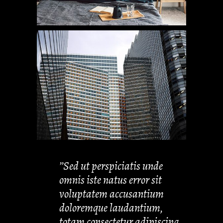
’’Sed ut perspiciatis unde
omnis iste natus error sit
voluptatem accusantium
doloremque laudantium,
totam consectetur adipiscing