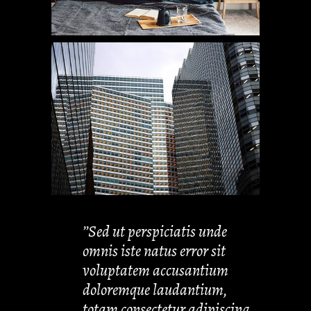
’’Sed ut perspiciatis unde
omnis iste natus error sit
voluptatem accusantium
doloremque laudantium,
totam consectetur adipiscing