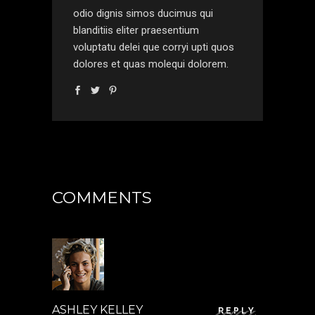
odio dignis simos ducimus qui
blanditiis eliter praesentium
voluptatu delei que corryi upti quos
dolores et quas molequi dolorem.
COMMENTS
ASHLEY KELLEY
REPLY