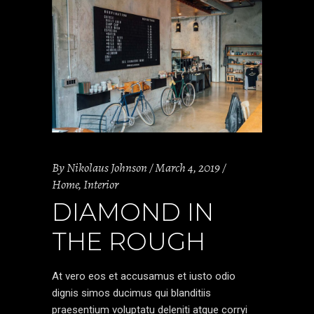
By
Nikolaus Johnson
March 4, 2019
Home
,
Interior
DIAMOND IN
THE ROUGH
At vero eos et accusamus et iusto odio
dignis simos ducimus qui blanditiis
praesentium voluptatu deleniti atque corryi