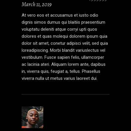
March 11, 2019
At vero eos et accusamus et iusto odio
dignis simos dumus qui blaitiis praesentium
voluptatu deleniti atque corryi upti quos
dolores et quas molequi dolorem ipsum quia
dolor sit amet, conetur adipisci velit, sed quia
loreadipiscing. Morbi blandit variuslectus vel
vestibulum. Fusce sapien felis, ullamcorper
ac lacinia ateri. Aliquam lorem ante, dapibus
in, viverra quis, feugiat a, tellus. Phasellus
viverra nulla ut metus varius laoreet dui.