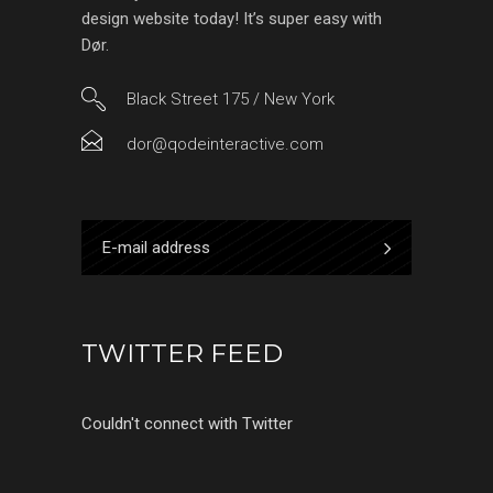
design website today! It’s super easy with
Dør.
Black Street 175 / New York
dor@qodeinteractive.com
TWITTER FEED
Couldn't connect with Twitter