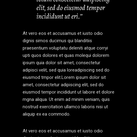
elit, sed do eiusmod tempor
incididunt ut eri.’’
At vero eos et accusamus et iusto odio
dignis simos ducimus qui blanditiis
praesentium voluptatu deleniti atque corryi
upti quos dolores et quas molequi dolorem
ipsum quia dolor sit amet, consectetur
adipisci velit, sed quia loreadipiscing sed do
eiusmod tmpor elit.Lorem ipsum dolor sit
amet, consectetur adipiscing elit, sed do
eiusmod tempor incididunt ut labore et dolore
mgna aliqua. Ut enim ad minim veniam, quis
nostrud exercitation ullamco laboris nisi ut
aliquip ex ea commodo.
At vero eos et accusamus et iusto odio