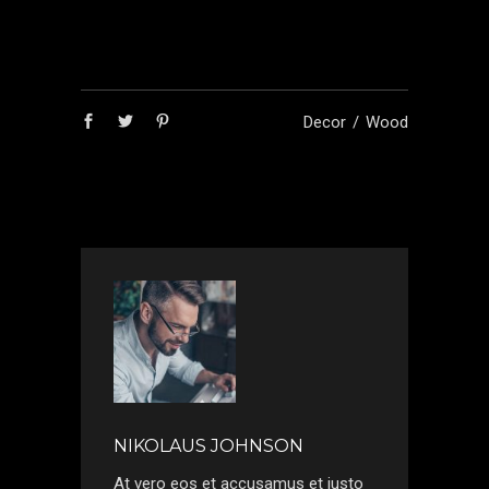
Decor
Wood
NIKOLAUS JOHNSON
At vero eos et accusamus et iusto