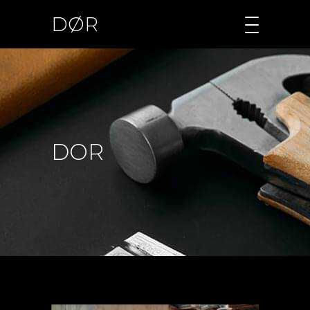
DØR
DOR