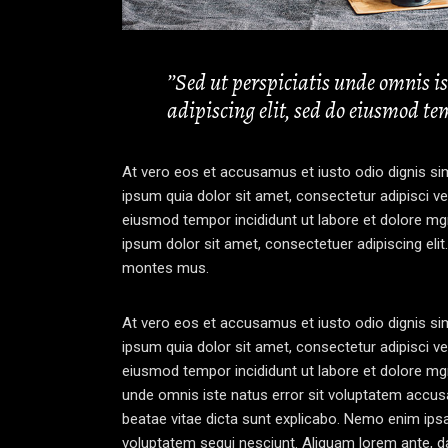
’’Sed ut perspiciatis unde omnis 
adipiscing elit, sed do eiusmod tem
At vero eos et accusamus et iusto odio dignis sim
ipsum quia dolor sit amet, consectetur adipisci ve
eiusmod tempor incididunt ut labore et dolore mg
ipsum dolor sit amet, consectetuer adipiscing e
montes mus.
At vero eos et accusamus et iusto odio dignis sim
ipsum quia dolor sit amet, consectetur adipisci ve
eiusmod tempor incididunt ut labore et dolore mgn
unde omnis iste natus error sit voluptatem accus
beatae vitae dicta sunt explicabo. Nemo enim ipsa
voluptatem sequi nesciunt. Aliquam lorem ante, dapi