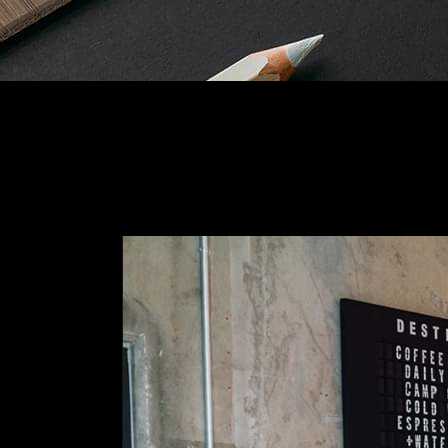
Slider Wide
Tabs Slider
Motion Category