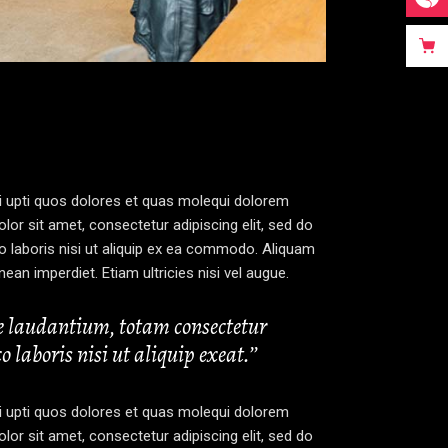
yi upti quos dolores et quas molequi dolorem
lor sit amet, consectetur adipiscing elit, sed do
o laboris nisi ut aliquip ex ea commodo. Aliquam
nean imperdiet. Etiam ultricies nisi vel augue.
ue laudantium, totam consectetur
 laboris nisi ut aliquip exeat.’’
yi upti quos dolores et quas molequi dolorem
lor sit amet, consectetur adipiscing elit, sed do