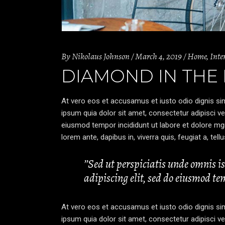
By
Nikolaus Johnson
March 4, 2019
Home
,
Inte
DIAMOND IN THE
At vero eos et accusamus et iusto odio dignis sim
ipsum quia dolor sit amet, consectetur adipisci ve
eiusmod tempor incididunt ut labore et dolore mgn
lorem ante, dapibus in, viverra quis, feugiat a, tel
’’Sed ut perspiciatis unde omnis 
adipiscing elit, sed do eiusmod tem
At vero eos et accusamus et iusto odio dignis sim
ipsum quia dolor sit amet, consectetur adipisci ve