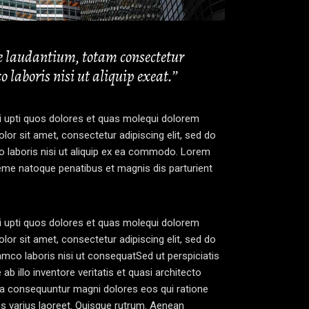
ue laudantium, totam consectetur
 laboris nisi ut aliquip exeat.’’
yi upti quos dolores et quas molequi dolorem
lor sit amet, consectetur adipiscing elit, sed do
o laboris nisi ut aliquip ex ea commodo. Lorem
eme natoque penatibus et magnis dis parturient
yi upti quos dolores et quas molequi dolorem
lor sit amet, consectetur adipiscing elit, sed do
amco laboris nisi ut consequatSed ut perspiciatis
illo inventore veritatis et quasi architecto
uia consequuntur magni dolores eos qui ratione
tus varius laoreet. Quisque rutrum. Aenean